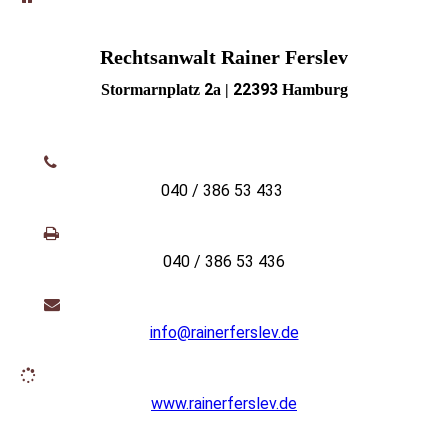
Rechtsanwalt Rainer Ferslev
2
22393
Stormarnplatz
a |
Hamburg
040 / 386 53 433
040 / 386 53 436
info@rainerferslev.de
www.rainerferslev.de